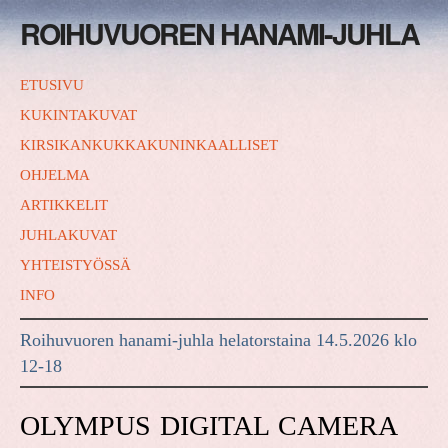
ROIHUVUOREN HANAMI-JUHLA
ETUSIVU
KUKINTAKUVAT
KIRSIKANKUKKAKUNINKAALLISET
OHJELMA
ARTIKKELIT
JUHLAKUVAT
YHTEISTYÖSSÄ
INFO
Roihuvuoren hanami-juhla helatorstaina 14.5.2026 klo
12-18
OLYMPUS DIGITAL CAMERA