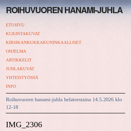
ROIHUVUOREN HANAMI-JUHLA
ETUSIVU
KUKINTAKUVAT
KIRSIKANKUKKAKUNINKAALLISET
OHJELMA
ARTIKKELIT
JUHLAKUVAT
YHTEISTYÖSSÄ
INFO
Roihuvuoren hanami-juhla helatorstaina 14.5.2026 klo
12-18
IMG_2306