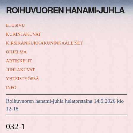
ROIHUVUOREN HANAMI-JUHLA
ETUSIVU
KUKINTAKUVAT
KIRSIKANKUKKAKUNINKAALLISET
OHJELMA
ARTIKKELIT
JUHLAKUVAT
YHTEISTYÖSSÄ
INFO
Roihuvuoren hanami-juhla helatorstaina 14.5.2026 klo
12-18
032-1