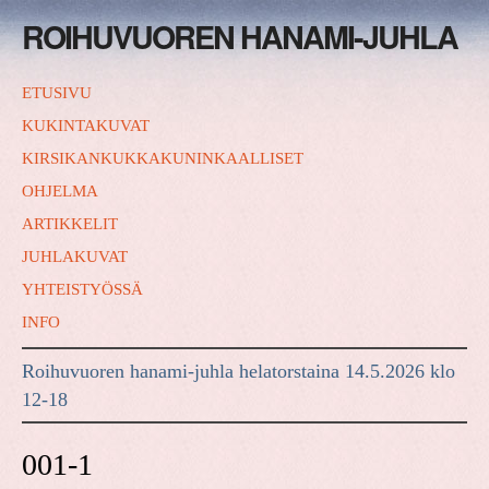
ROIHUVUOREN HANAMI-JUHLA
ETUSIVU
KUKINTAKUVAT
KIRSIKANKUKKAKUNINKAALLISET
OHJELMA
ARTIKKELIT
JUHLAKUVAT
YHTEISTYÖSSÄ
INFO
Roihuvuoren hanami-juhla helatorstaina 14.5.2026 klo
12-18
001-1