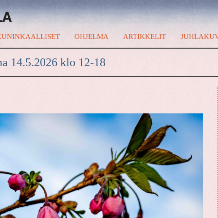
LA
UNINKAALLISET
OHJELMA
ARTIKKELIT
JUHLAKU
na 14.5.2026 klo 12-18