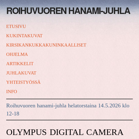
ROIHUVUOREN HANAMI-JUHLA
ETUSIVU
KUKINTAKUVAT
KIRSIKANKUKKAKUNINKAALLISET
OHJELMA
ARTIKKELIT
JUHLAKUVAT
YHTEISTYÖSSÄ
INFO
Roihuvuoren hanami-juhla helatorstaina 14.5.2026 klo
12-18
OLYMPUS DIGITAL CAMERA