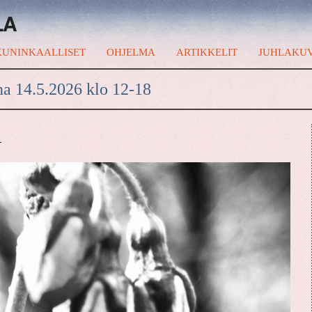
LA
UNINKAALLISET
OHJELMA
ARTIKKELIT
JUHLAKU
na 14.5.2026 klo 12-18
A