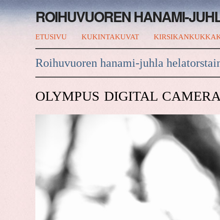
ROIHUVUOREN HANAMI-JUH
ETUSIVU
KUKINTAKUVAT
KIRSIKANKUKKAK
Roihuvuoren hanami-juhla helatorstai
OLYMPUS DIGITAL CAMER