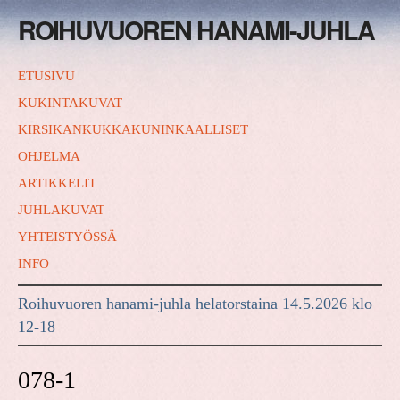
ROIHUVUOREN HANAMI-JUHLA
ETUSIVU
KUKINTAKUVAT
KIRSIKANKUKKAKUNINKAALLISET
OHJELMA
ARTIKKELIT
JUHLAKUVAT
YHTEISTYÖSSÄ
INFO
Roihuvuoren hanami-juhla helatorstaina 14.5.2026 klo
12-18
078-1