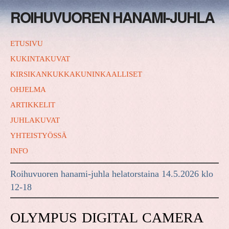
ROIHUVUOREN HANAMI-JUHLA
ETUSIVU
KUKINTAKUVAT
KIRSIKANKUKKAKUNINKAALLISET
OHJELMA
ARTIKKELIT
JUHLAKUVAT
YHTEISTYÖSSÄ
INFO
Roihuvuoren hanami-juhla helatorstaina 14.5.2026 klo
12-18
OLYMPUS DIGITAL CAMERA