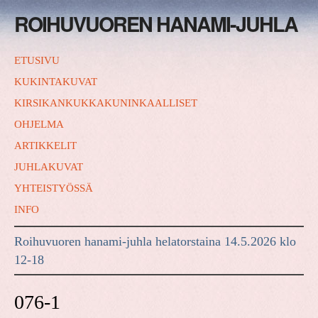
ROIHUVUOREN HANAMI-JUHLA
ETUSIVU
KUKINTAKUVAT
KIRSIKANKUKKAKUNINKAALLISET
OHJELMA
ARTIKKELIT
JUHLAKUVAT
YHTEISTYÖSSÄ
INFO
Roihuvuoren hanami-juhla helatorstaina 14.5.2026 klo
12-18
076-1