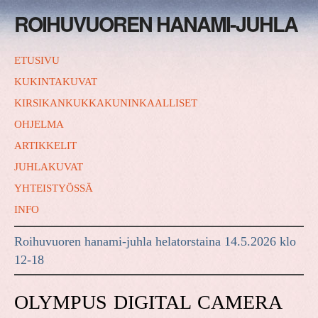
ROIHUVUOREN HANAMI-JUHLA
ETUSIVU
KUKINTAKUVAT
KIRSIKANKUKKAKUNINKAALLISET
OHJELMA
ARTIKKELIT
JUHLAKUVAT
YHTEISTYÖSSÄ
INFO
Roihuvuoren hanami-juhla helatorstaina 14.5.2026 klo
12-18
OLYMPUS DIGITAL CAMERA