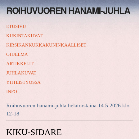
ROIHUVUOREN HANAMI-JUHLA
ETUSIVU
KUKINTAKUVAT
KIRSIKANKUKKAKUNINKAALLISET
OHJELMA
ARTIKKELIT
JUHLAKUVAT
YHTEISTYÖSSÄ
INFO
Roihuvuoren hanami-juhla helatorstaina 14.5.2026 klo
12-18
KIKU-SIDARE