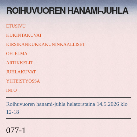
ROIHUVUOREN HANAMI-JUHLA
ETUSIVU
KUKINTAKUVAT
KIRSIKANKUKKAKUNINKAALLISET
OHJELMA
ARTIKKELIT
JUHLAKUVAT
YHTEISTYÖSSÄ
INFO
Roihuvuoren hanami-juhla helatorstaina 14.5.2026 klo
12-18
077-1