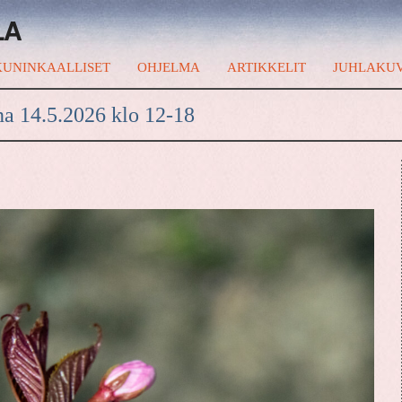
LA
UNINKAALLISET
OHJELMA
ARTIKKELIT
JUHLAKU
na 14.5.2026 klo 12-18