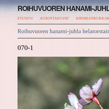
ROIHUVUOREN HANAMI-JUH
ETUSIVU
KUKINTAKUVAT
KIRSIKANKUKKAK
Roihuvuoren hanami-juhla helatorstai
070-1