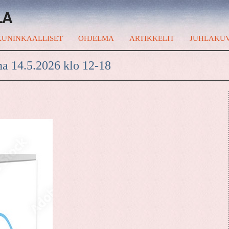
LA
UNINKAALLISET
OHJELMA
ARTIKKELIT
JUHLAKU
na 14.5.2026 klo 12-18