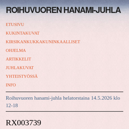
ROIHUVUOREN HANAMI-JUHLA
ETUSIVU
KUKINTAKUVAT
KIRSIKANKUKKAKUNINKAALLISET
OHJELMA
ARTIKKELIT
JUHLAKUVAT
YHTEISTYÖSSÄ
INFO
Roihuvuoren hanami-juhla helatorstaina 14.5.2026 klo
12-18
RX003739