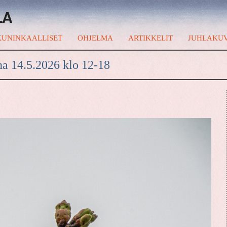
LA
UNINKAALLISET
OHJELMA
ARTIKKELIT
JUHLAKU
na 14.5.2026 klo 12-18