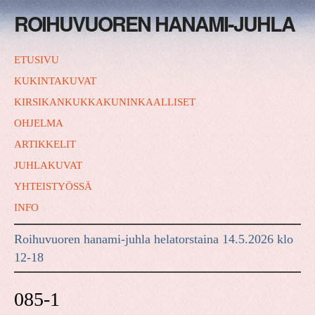
ROIHUVUOREN HANAMI-JUHLA
ETUSIVU
KUKINTAKUVAT
KIRSIKANKUKKAKUNINKAALLISET
OHJELMA
ARTIKKELIT
JUHLAKUVAT
YHTEISTYÖSSÄ
INFO
Roihuvuoren hanami-juhla helatorstaina 14.5.2026 klo
12-18
085-1