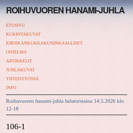
ROIHUVUOREN HANAMI-JUHLA
ETUSIVU
KUKINTAKUVAT
KIRSIKANKUKKAKUNINKAALLISET
OHJELMA
ARTIKKELIT
JUHLAKUVAT
YHTEISTYÖSSÄ
INFO
Roihuvuoren hanami-juhla helatorstaina 14.5.2026 klo
12-18
106-1