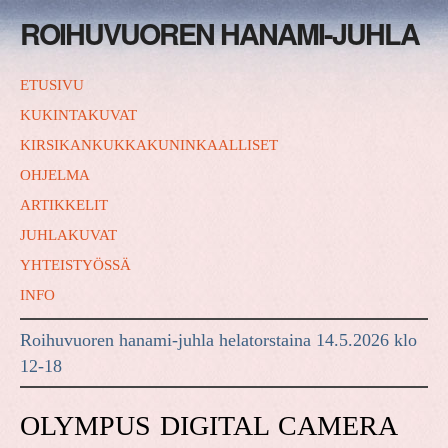
ROIHUVUOREN HANAMI-JUHLA
ETUSIVU
KUKINTAKUVAT
KIRSIKANKUKKAKUNINKAALLISET
OHJELMA
ARTIKKELIT
JUHLAKUVAT
YHTEISTYÖSSÄ
INFO
Roihuvuoren hanami-juhla helatorstaina 14.5.2026 klo
12-18
OLYMPUS DIGITAL CAMERA