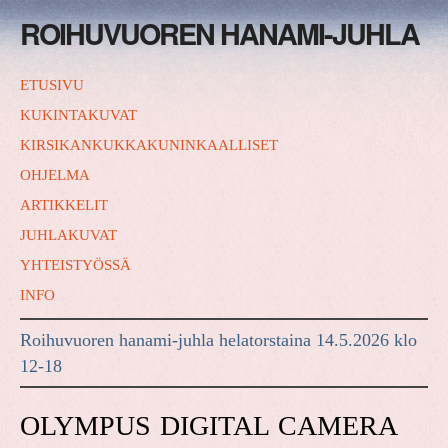
ROIHUVUOREN HANAMI-JUHLA
ETUSIVU
KUKINTAKUVAT
KIRSIKANKUKKAKUNINKAALLISET
OHJELMA
ARTIKKELIT
JUHLAKUVAT
YHTEISTYÖSSÄ
INFO
Roihuvuoren hanami-juhla helatorstaina 14.5.2026 klo
12-18
OLYMPUS DIGITAL CAMERA