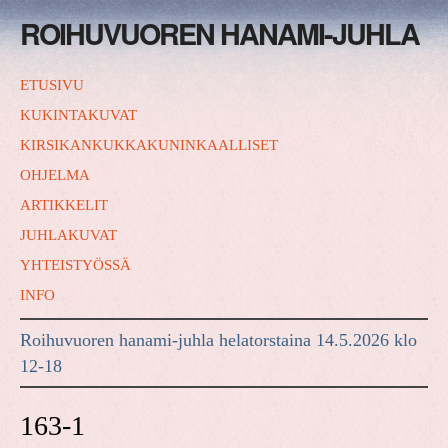
ROIHUVUOREN HANAMI-JUHLA
ETUSIVU
KUKINTAKUVAT
KIRSIKANKUKKAKUNINKAALLISET
OHJELMA
ARTIKKELIT
JUHLAKUVAT
YHTEISTYÖSSÄ
INFO
Roihuvuoren hanami-juhla helatorstaina 14.5.2026 klo
12-18
163-1