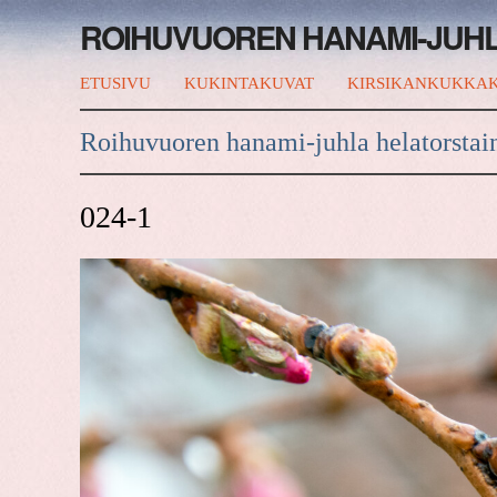
ROIHUVUOREN HANAMI-JUH
ETUSIVU
KUKINTAKUVAT
KIRSIKANKUKKAK
Roihuvuoren hanami-juhla helatorstai
024-1