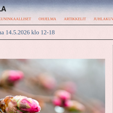
LA
UNINKAALLISET
OHJELMA
ARTIKKELIT
JUHLAKU
na 14.5.2026 klo 12-18