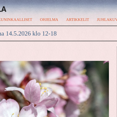
LA
UNINKAALLISET
OHJELMA
ARTIKKELIT
JUHLAKU
na 14.5.2026 klo 12-18