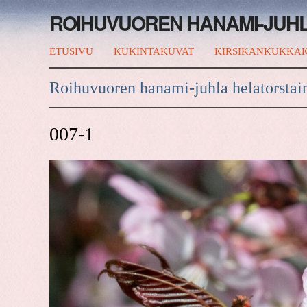
ROIHUVUOREN HANAMI-JUH
ETUSIVU
KUKINTAKUVAT
KIRSIKANKUKKAK
Roihuvuoren hanami-juhla helatorstai
007-1