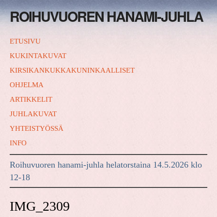
ROIHUVUOREN HANAMI-JUHLA
ETUSIVU
KUKINTAKUVAT
KIRSIKANKUKKAKUNINKAALLISET
OHJELMA
ARTIKKELIT
JUHLAKUVAT
YHTEISTYÖSSÄ
INFO
Roihuvuoren hanami-juhla helatorstaina 14.5.2026 klo
12-18
IMG_2309