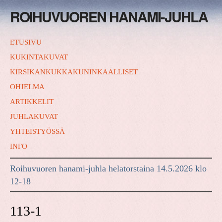
ROIHUVUOREN HANAMI-JUHLA
ETUSIVU
KUKINTAKUVAT
KIRSIKANKUKKAKUNINKAALLISET
OHJELMA
ARTIKKELIT
JUHLAKUVAT
YHTEISTYÖSSÄ
INFO
Roihuvuoren hanami-juhla helatorstaina 14.5.2026 klo
12-18
113-1