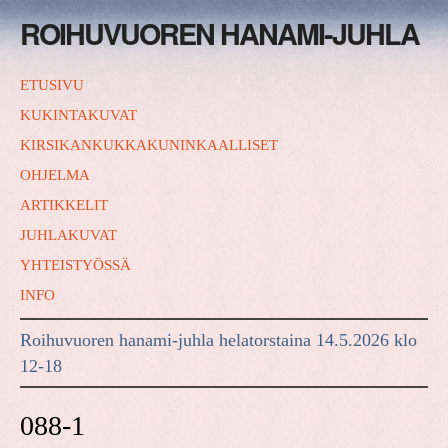
ROIHUVUOREN HANAMI-JUHLA
ETUSIVU
KUKINTAKUVAT
KIRSIKANKUKKAKUNINKAALLISET
OHJELMA
ARTIKKELIT
JUHLAKUVAT
YHTEISTYÖSSÄ
INFO
Roihuvuoren hanami-juhla helatorstaina 14.5.2026 klo
12-18
088-1