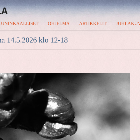
LA
UNINKAALLISET
OHJELMA
ARTIKKELIT
JUHLAKU
na 14.5.2026 klo 12-18
A