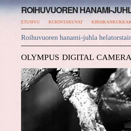
ROIHUVUOREN HANAMI-JUH
ETUSIVU
KUKINTAKUVAT
KIRSIKANKUKKAK
Roihuvuoren hanami-juhla helatorstai
OLYMPUS DIGITAL CAMER