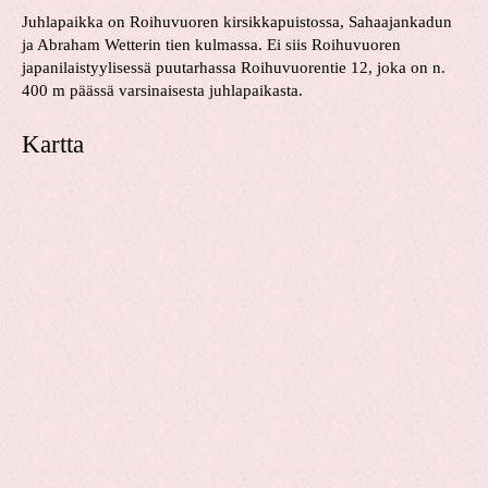
Juhlapaikka on Roihuvuoren kirsikkapuistossa, Sahaajankadun
ja Abraham Wetterin tien kulmassa. Ei siis Roihuvuoren
japanilaistyylisessä puutarhassa Roihuvuorentie 12, joka on n.
400 m päässä varsinaisesta juhlapaikasta.
Kartta