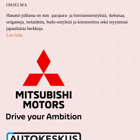
OHJELMA
Hanami-juhlassa on mm. parapara- ja butotanssiesityksiä, ikebanaa,
origameja, teetaidetta, budo-esityksiä ja kotonsoittoa sekä myynnissä
japanilaisia herkkuja.
Lue lisää...