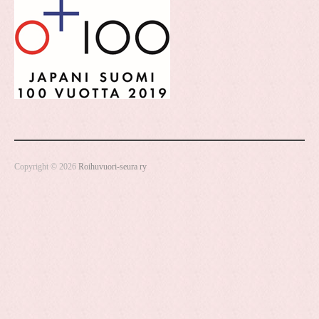
Copyright © 2026
Roihuvuori-seura ry