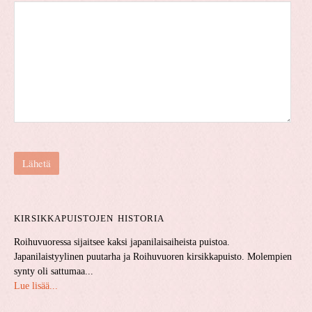
KIRSIKKAPUISTOJEN HISTORIA
Roihuvuoressa sijaitsee kaksi japanilaisaiheista puistoa.
Japanilaistyylinen puutarha ja Roihuvuoren kirsikkapuisto. Molempien
synty oli sattumaa...
Lue lisää...