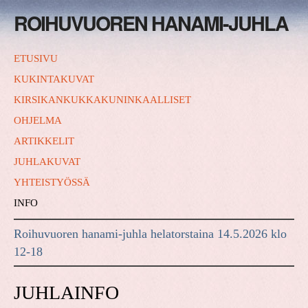
ROIHUVUOREN HANAMI-JUHLA
ETUSIVU
KUKINTAKUVAT
KIRSIKANKUKKAKUNINKAALLISET
OHJELMA
ARTIKKELIT
JUHLAKUVAT
YHTEISTYÖSSÄ
INFO
Roihuvuoren hanami-juhla helatorstaina 14.5.2026 klo
12-18
JUHLAINFO