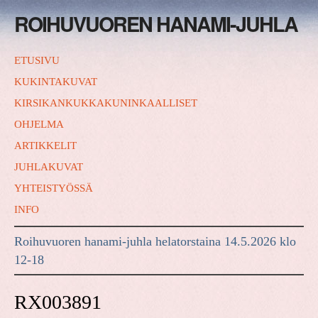
ROIHUVUOREN HANAMI-JUHLA
ETUSIVU
KUKINTAKUVAT
KIRSIKANKUKKAKUNINKAALLISET
OHJELMA
ARTIKKELIT
JUHLAKUVAT
YHTEISTYÖSSÄ
INFO
Roihuvuoren hanami-juhla helatorstaina 14.5.2026 klo
12-18
RX003891