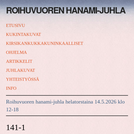
ROIHUVUOREN HANAMI-JUHLA
ETUSIVU
KUKINTAKUVAT
KIRSIKANKUKKAKUNINKAALLISET
OHJELMA
ARTIKKELIT
JUHLAKUVAT
YHTEISTYÖSSÄ
INFO
Roihuvuoren hanami-juhla helatorstaina 14.5.2026 klo
12-18
141-1