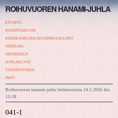
ROIHUVUOREN HANAMI-JUHLA
ETUSIVU
KUKINTAKUVAT
KIRSIKANKUKKAKUNINKAALLISET
OHJELMA
ARTIKKELIT
JUHLAKUVAT
YHTEISTYÖSSÄ
INFO
Roihuvuoren hanami-juhla helatorstaina 14.5.2026 klo
12-18
041-1