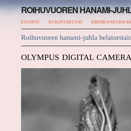
ROIHUVUOREN HANAMI-JUH
ETUSIVU
KUKINTAKUVAT
KIRSIKANKUKKAK
Roihuvuoren hanami-juhla helatorstai
OLYMPUS DIGITAL CAMER