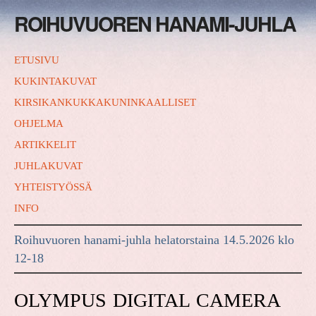
ROIHUVUOREN HANAMI-JUHLA
ETUSIVU
KUKINTAKUVAT
KIRSIKANKUKKAKUNINKAALLISET
OHJELMA
ARTIKKELIT
JUHLAKUVAT
YHTEISTYÖSSÄ
INFO
Roihuvuoren hanami-juhla helatorstaina 14.5.2026 klo
12-18
OLYMPUS DIGITAL CAMERA