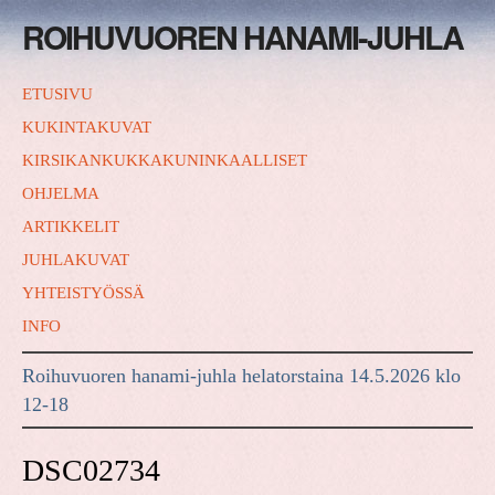
ROIHUVUOREN HANAMI-JUHLA
ETUSIVU
KUKINTAKUVAT
KIRSIKANKUKKAKUNINKAALLISET
OHJELMA
ARTIKKELIT
JUHLAKUVAT
YHTEISTYÖSSÄ
INFO
Roihuvuoren hanami-juhla helatorstaina 14.5.2026 klo
12-18
DSC02734