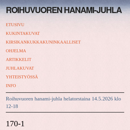
ROIHUVUOREN HANAMI-JUHLA
ETUSIVU
KUKINTAKUVAT
KIRSIKANKUKKAKUNINKAALLISET
OHJELMA
ARTIKKELIT
JUHLAKUVAT
YHTEISTYÖSSÄ
INFO
Roihuvuoren hanami-juhla helatorstaina 14.5.2026 klo
12-18
170-1