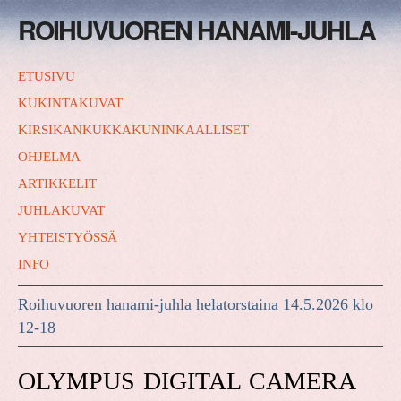
ROIHUVUOREN HANAMI-JUHLA
ETUSIVU
KUKINTAKUVAT
KIRSIKANKUKKAKUNINKAALLISET
OHJELMA
ARTIKKELIT
JUHLAKUVAT
YHTEISTYÖSSÄ
INFO
Roihuvuoren hanami-juhla helatorstaina 14.5.2026 klo
12-18
OLYMPUS DIGITAL CAMERA