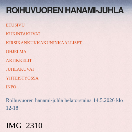
ROIHUVUOREN HANAMI-JUHLA
ETUSIVU
KUKINTAKUVAT
KIRSIKANKUKKAKUNINKAALLISET
OHJELMA
ARTIKKELIT
JUHLAKUVAT
YHTEISTYÖSSÄ
INFO
Roihuvuoren hanami-juhla helatorstaina 14.5.2026 klo
12-18
IMG_2310