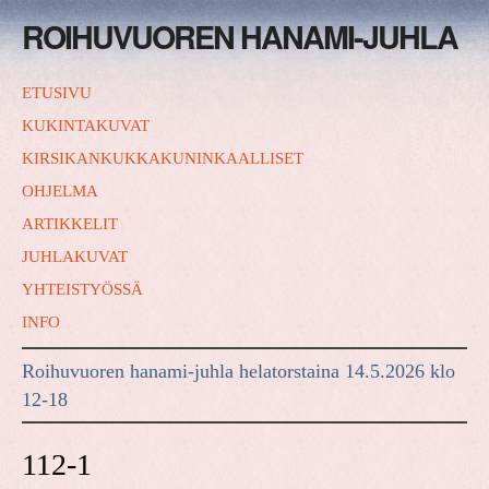
ROIHUVUOREN HANAMI-JUHLA
ETUSIVU
KUKINTAKUVAT
KIRSIKANKUKKAKUNINKAALLISET
OHJELMA
ARTIKKELIT
JUHLAKUVAT
YHTEISTYÖSSÄ
INFO
Roihuvuoren hanami-juhla helatorstaina 14.5.2026 klo
12-18
112-1