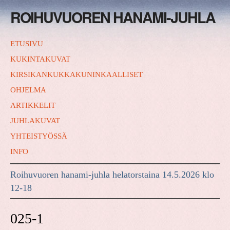
ROIHUVUOREN HANAMI-JUHLA
ETUSIVU
KUKINTAKUVAT
KIRSIKANKUKKAKUNINKAALLISET
OHJELMA
ARTIKKELIT
JUHLAKUVAT
YHTEISTYÖSSÄ
INFO
Roihuvuoren hanami-juhla helatorstaina 14.5.2026 klo
12-18
025-1