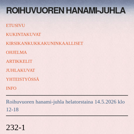
ROIHUVUOREN HANAMI-JUHLA
ETUSIVU
KUKINTAKUVAT
KIRSIKANKUKKAKUNINKAALLISET
OHJELMA
ARTIKKELIT
JUHLAKUVAT
YHTEISTYÖSSÄ
INFO
Roihuvuoren hanami-juhla helatorstaina 14.5.2026 klo
12-18
232-1