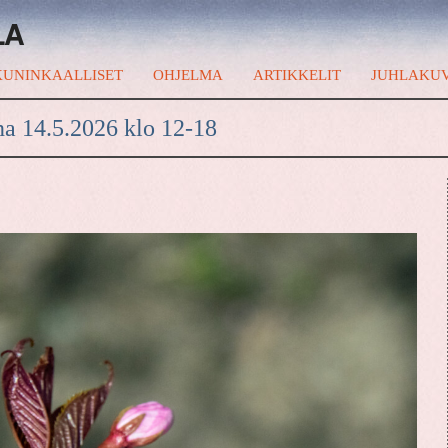
LA
UNINKAALLISET
OHJELMA
ARTIKKELIT
JUHLAKU
na 14.5.2026 klo 12-18