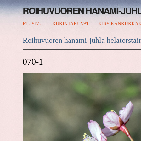
ROIHUVUOREN HANAMI-JUH
ETUSIVU
KUKINTAKUVAT
KIRSIKANKUKKAK
Roihuvuoren hanami-juhla helatorstai
070-1