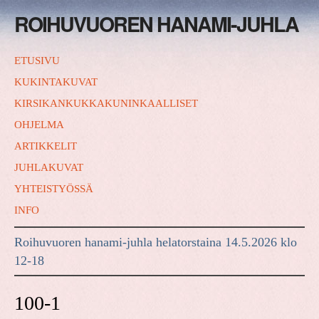
ROIHUVUOREN HANAMI-JUHLA
ETUSIVU
KUKINTAKUVAT
KIRSIKANKUKKAKUNINKAALLISET
OHJELMA
ARTIKKELIT
JUHLAKUVAT
YHTEISTYÖSSÄ
INFO
Roihuvuoren hanami-juhla helatorstaina 14.5.2026 klo
12-18
100-1