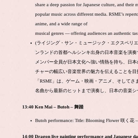
share a deep passion for Japanese culture, and their 
popular music across different media. RSME’s repertoi
anime, and a wide range of
musical genres — offering audiences an authentic tas
(ライジング・サン・ミュージック・エクスペリエ
ンランドの首都ヘルシンキ出身の日本音楽を演奏
メンバー全員が日本文化へ強い情熱を持ち、日本
チャーの幅広い音楽世界の魅力を伝えることを目
「RSME」は、ゲーム・映画・アニメ、
そしてさ
名曲から最新のヒットまで演奏し、
日本の音楽シ
13:40 Ken Mai – Butoh – 舞踏
Butoh performance: Title: Blooming Flower 咲く花 – 
14:00 Dragon live painting performance and Japanese 