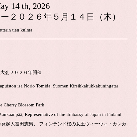
ay 14 th, 2026
 ー２０２６年５月１４日（木）
terin tien kulma
ヴオリ花見大会２０２６年開催
kapuiston isä Norio Tomida, Suomen Kirsikkakukkakuningatar
he Cherry Blossom Park
ankaanpää, Representative of the Embassy of Japan in Finland
の発起人冨田憲男、 フィンランド桜の女王ヴィーヴィ・カンカ