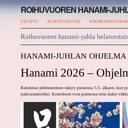
ROIHUVUOREN HANAMI-JUH
ETUSIVU
KUKINTAKUVAT
KIRSIKANKUKKAK
Roihuvuoren hanami-juhla helatorstai
HANAMI-JUHLAN OHJELMA
Hanami 2026 – Ohjel
Kukinnan juhlistaminen näkyy puistossa 5.5. alkaen, kun pui
(säävarauksella). Koinoborit ovat puistossa noin kaksi viikk