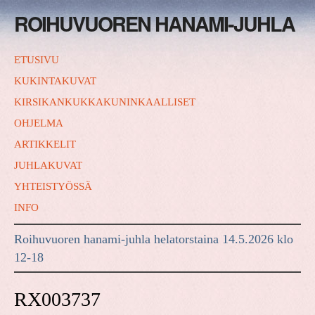
ROIHUVUOREN HANAMI-JUHLA
ETUSIVU
KUKINTAKUVAT
KIRSIKANKUKKAKUNINKAALLISET
OHJELMA
ARTIKKELIT
JUHLAKUVAT
YHTEISTYÖSSÄ
INFO
Roihuvuoren hanami-juhla helatorstaina 14.5.2026 klo
12-18
RX003737