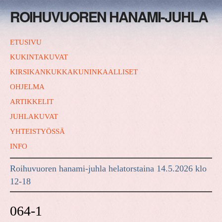
ROIHUVUOREN HANAMI-JUHLA
ETUSIVU
KUKINTAKUVAT
KIRSIKANKUKKAKUNINKAALLISET
OHJELMA
ARTIKKELIT
JUHLAKUVAT
YHTEISTYÖSSÄ
INFO
Roihuvuoren hanami-juhla helatorstaina 14.5.2026 klo
12-18
064-1