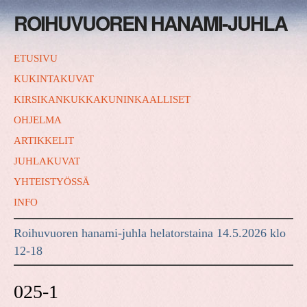
ROIHUVUOREN HANAMI-JUHLA
ETUSIVU
KUKINTAKUVAT
KIRSIKANKUKKAKUNINKAALLISET
OHJELMA
ARTIKKELIT
JUHLAKUVAT
YHTEISTYÖSSÄ
INFO
Roihuvuoren hanami-juhla helatorstaina 14.5.2026 klo
12-18
025-1