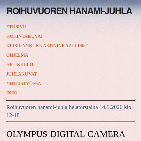
ROIHUVUOREN HANAMI-JUHLA
ETUSIVU
KUKINTAKUVAT
KIRSIKANKUKKAKUNINKAALLISET
OHJELMA
ARTIKKELIT
JUHLAKUVAT
YHTEISTYÖSSÄ
INFO
Roihuvuoren hanami-juhla helatorstaina 14.5.2026 klo
12-18
OLYMPUS DIGITAL CAMERA