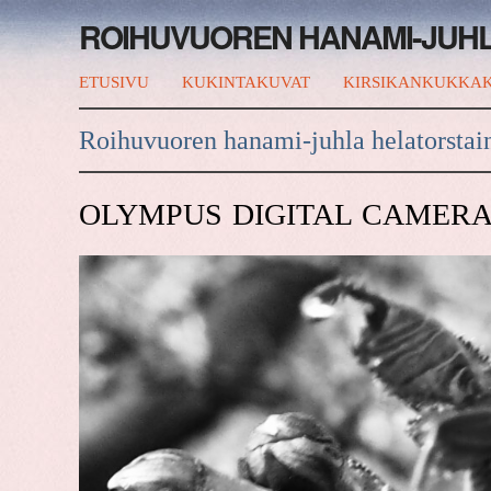
ROIHUVUOREN HANAMI-JUH
ETUSIVU
KUKINTAKUVAT
KIRSIKANKUKKAK
Roihuvuoren hanami-juhla helatorstai
OLYMPUS DIGITAL CAMER