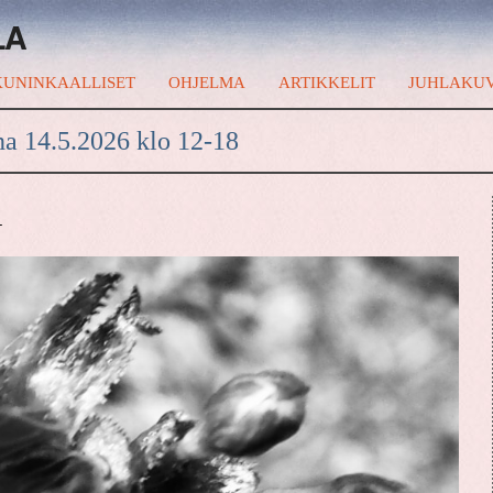
LA
UNINKAALLISET
OHJELMA
ARTIKKELIT
JUHLAKU
na 14.5.2026 klo 12-18
A