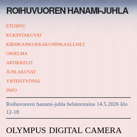
ROIHUVUOREN HANAMI-JUHLA
ETUSIVU
KUKINTAKUVAT
KIRSIKANKUKKAKUNINKAALLISET
OHJELMA
ARTIKKELIT
JUHLAKUVAT
YHTEISTYÖSSÄ
INFO
Roihuvuoren hanami-juhla helatorstaina 14.5.2026 klo
12-18
OLYMPUS DIGITAL CAMERA